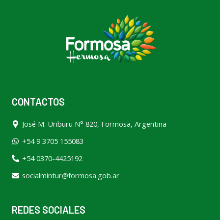
CONTACTOS
José M. Uriburu N° 820, Formosa, Argentina
+54 9 3705 155083
+54 0370-4425192
socialmintur@formosa.gob.ar
REDES SOCIALES