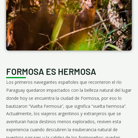
FORMOSA ES HERMOSA
Los primeros navegantes españoles que recorrieron el río
Paraguay quedaron impactados con la belleza natural del lugar
donde hoy se encuentra la ciudad de Formosa, por eso lo
bautizaron “Vuelta Fermosa”, que significa “vuelta hermosa”.
Actualmente, los viajeros argentinos y extranjeros que se
aventuran hacia destinos menos explorados, reviven esta
experiencia cuando descubren la exuberancia natural de
nuestros paisajes y la calidez de los formoseños; quedan