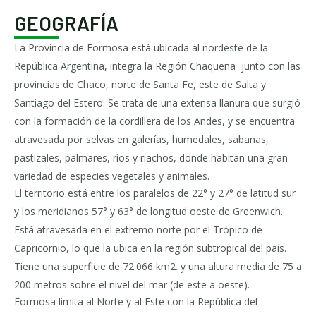
GEOGRAFÍA
La Provincia de Formosa está ubicada al nordeste de la
República Argentina, integra la Región Chaqueña junto con las
provincias de Chaco, norte de Santa Fe, este de Salta y
Santiago del Estero. Se trata de una extensa llanura que surgió
con la formación de la cordillera de los Andes, y se encuentra
atravesada por selvas en galerías, humedales, sabanas,
pastizales, palmares, ríos y riachos, donde habitan una gran
variedad de especies vegetales y animales.
El territorio está entre los paralelos de 22° y 27° de latitud sur
y los meridianos 57° y 63° de longitud oeste de Greenwich.
Está atravesada en el extremo norte por el Trópico de
Capricornio, lo que la ubica en la región subtropical del país.
Tiene una superficie de 72.066 km2. y una altura media de 75 a
200 metros sobre el nivel del mar (de este a oeste).
Formosa limita al Norte y al Este con la República del