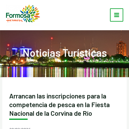
Ir
Main
al
Men
contenido
Noticias Turísticas
Arrancan las inscripciones para la
competencia de pesca en la Fiesta
Nacional de la Corvina de Río