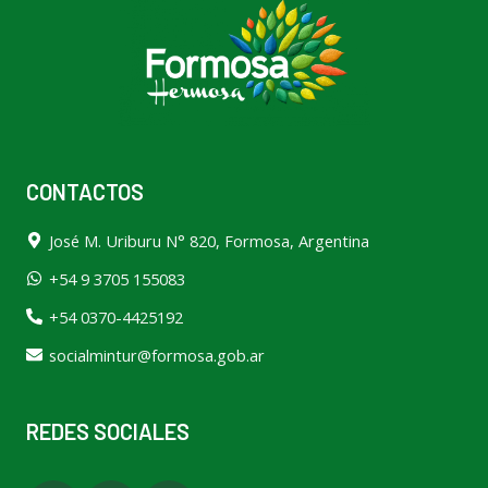
CONTACTOS
José M. Uriburu N° 820, Formosa, Argentina
+54 9 3705 155083
+54 0370-4425192
socialmintur@formosa.gob.ar
REDES SOCIALES