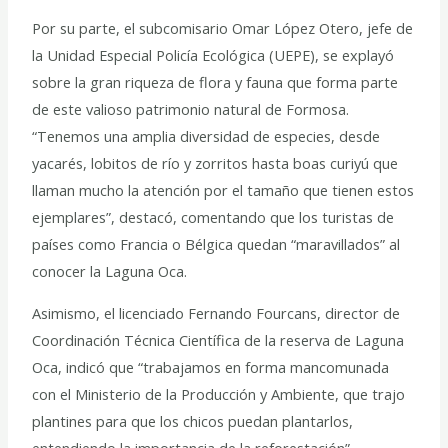
Por su parte, el subcomisario Omar López Otero, jefe de
la Unidad Especial Policía Ecológica (UEPE), se explayó
sobre la gran riqueza de flora y fauna que forma parte
de este valioso patrimonio natural de Formosa.
“Tenemos una amplia diversidad de especies, desde
yacarés, lobitos de río y zorritos hasta boas curiyú que
llaman mucho la atención por el tamaño que tienen estos
ejemplares”, destacó, comentando que los turistas de
países como Francia o Bélgica quedan “maravillados” al
conocer la Laguna Oca.
Asimismo, el licenciado Fernando Fourcans, director de
Coordinación Técnica Científica de la reserva de Laguna
Oca, indicó que “trabajamos en forma mancomunada
con el Ministerio de la Producción y Ambiente, que trajo
plantines para que los chicos puedan plantarlos,
entendiendo la importancia de la reforestación”.