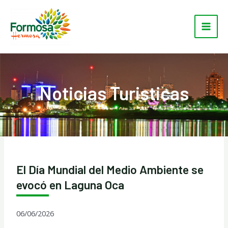
Ir
Main
al
Men
contenido
Noticias Turisticas
El Día Mundial del Medio Ambiente se
evocó en Laguna Oca
06/06/2026