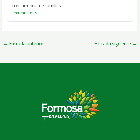
concurrencia de familias...
Leer mu00e1s
←
Entrada anterior
Entrada siguiente
→