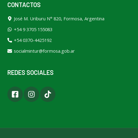
CONTACTOS
José M. Uriburu N° 820, Formosa, Argentina
+54 9 3705 155083
+54 0370-4425192
socialmintur@formosa.gob.ar
REDES SOCIALES