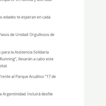
as edades te esperan en cada
“Pasos de Unidad: Orgullosos de
 para la Asistencia Solidaria
Running”, llevarán a cabo este
ital.
frente al Parque Acuático “17 de
 Argentinidad. Incluirá desfile