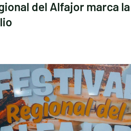
egional del Alfajor marca l
lio