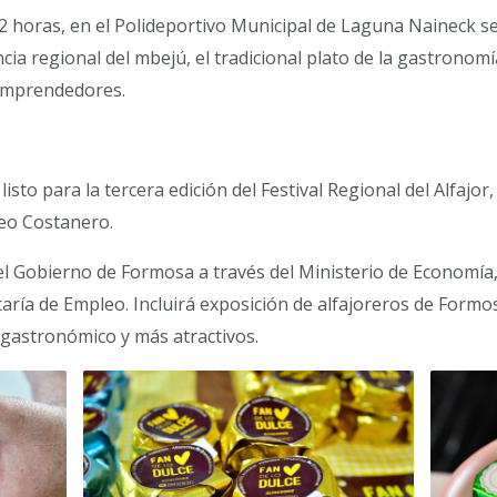
 12 horas, en el Polideportivo Municipal de Laguna Naineck se 
a regional del mbejú, el tradicional plato de la gastronomí
 emprendedores.
listo para la tercera edición del Festival Regional del Alfajor
seo Costanero.
l Gobierno de Formosa a través del Ministerio de Economía,
ría de Empleo. Incluirá exposición de alfajoreros de Formos
o gastronómico y más atractivos.