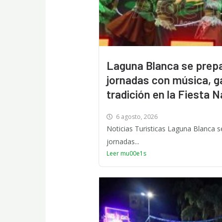
Laguna Blanca se prepa
jornadas con música, g
tradición en la Fiesta 
6 agosto, 2026
Noticias Turisticas Laguna Blanca se
jornadas...
Leer mu00e1s