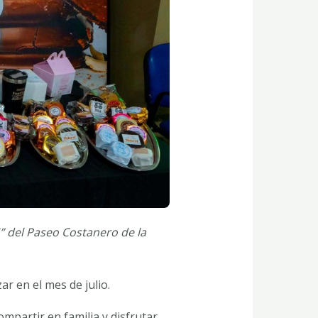
G” del Paseo Costanero de la
ar en el mes de julio.
ompartir en familia y disfrutar