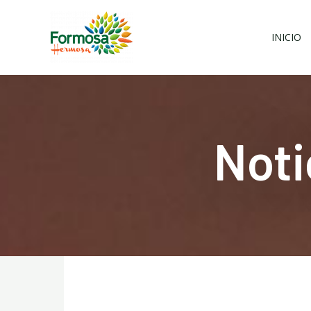
Ir
al
INICIO
contenido
Noti