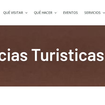
QUÉ VISITAR
QUÉ HACER
EVENTOS
SERVICIOS
cias Turisticas