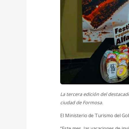
La tercera edición del destacado
ciudad de Formosa.
El Ministerio de Turismo del Gob
“Este mes, las vacaciones de inv