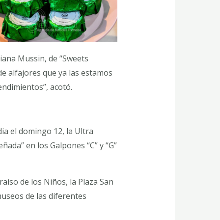
ariana Mussin, de “Sweets
de alfajores que ya las estamos
endimientos”, acotó.
ia el domingo 12, la Ultra
eñada” en los Galpones “C” y “G”
raíso de los Niños, la Plaza San
museos de las diferentes