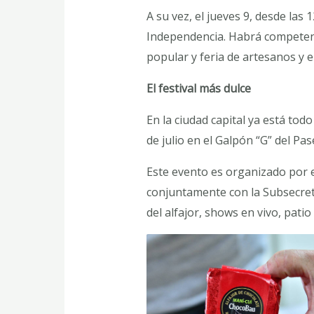
A su vez, el jueves 9, desde las
Independencia. Habrá competenci
popular y feria de artesanos y
El festival más dulce
En la ciudad capital ya está todo 
de julio en el Galpón “G” del Pa
Este evento es organizado por e
conjuntamente con la Subsecreta
del alfajor, shows en vivo, pati