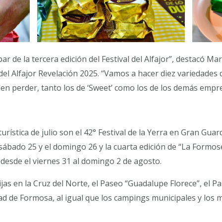
par de la tercera edición del Festival del Alfajor”, destacó M
del Alfajor Revelación 2025. “Vamos a hacer diez variedades 
en perder, tanto los de ‘Sweet’ como los de los demás empr
rística de julio son el 42° Festival de la Yerra en Gran Guard
ábado 25 y el domingo 26 y la cuarta edición de “La Formos
 desde el viernes 31 al domingo 2 de agosto.
ijas en la Cruz del Norte, el Paseo “Guadalupe Florece”, el Pa
dad de Formosa, al igual que los campings municipales y los 