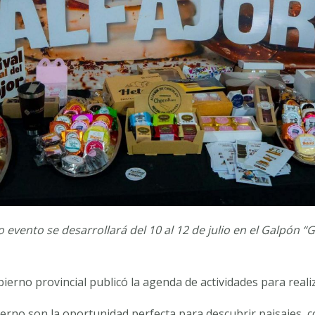
 evento se desarrollará del 10 al 12 de julio en el Galpón “
ierno provincial publicó la agenda de actividades para realiz
ierno son la oportunidad perfecta para descubrir paisajes, c