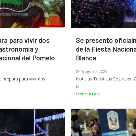
ra para vivir dos
Se presentó oficial
astronomía y
de la Fiesta Nacion
Nacional del Pomelo
Blanca
6 agosto, 2026
 prepara para vivir dos
Noticias Turisticas Se present
la...
Leer mu00e1s