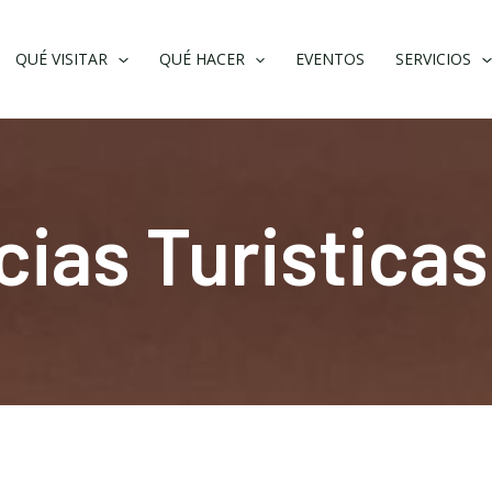
QUÉ VISITAR
QUÉ HACER
EVENTOS
SERVICIOS
cias Turisticas