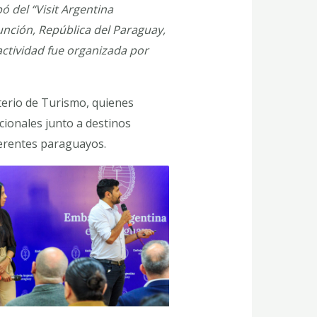
 del “Visit Argentina
unción, República del Paraguay,
actividad fue organizada por
terio de Turismo, quienes
cionales junto a destinos
eferentes paraguayos.