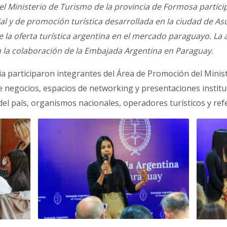
 Ministerio de Turismo de la provincia de Formosa participó
l y de promoción turística desarrollada en la ciudad de As
 la oferta turística argentina en el mercado paraguayo. La 
n la colaboración de la Embajada Argentina en Paraguay.
ia participaron integrantes del Área de Promoción del Minis
 negocios, espacios de networking y presentaciones institu
 del país, organismos nacionales, operadores turísticos y r