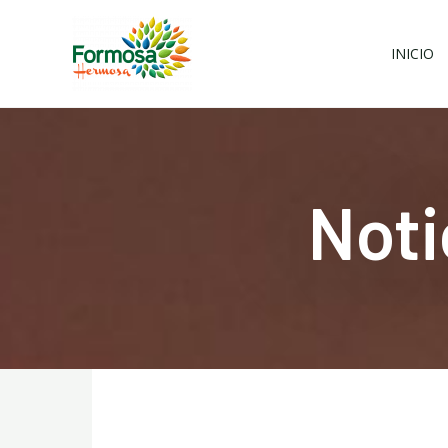
Ir
al
INICIO
contenido
Noti