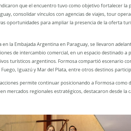
ndicaron que el encuentro tuvo como objetivo fortalecer la 
guay, consolidar vínculos con agencias de viajes, tour opera
s oportunidades para ampliar la presencia de la oferta tur
a en la Embajada Argentina en Paraguay, se llevaron adelan
niones de intercambio comercial, en un espacio destinado a po
tivos turísticos argentinos. Formosa compartió escenario co
 Fuego, Iguazú y Mar del Plata, entre otros destinos partici
e acciones permite continuar posicionando a Formosa como des
 en mercados regionales estratégicos, destacaron desde la c