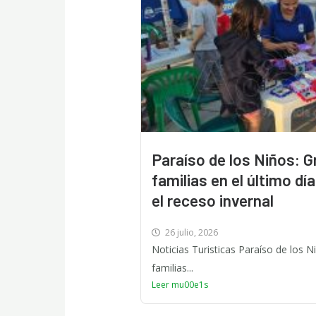
Paraíso de los Niños: G
familias en el último dí
el receso invernal
26 julio, 2026
Noticias Turisticas Paraíso de los 
familias...
Leer mu00e1s