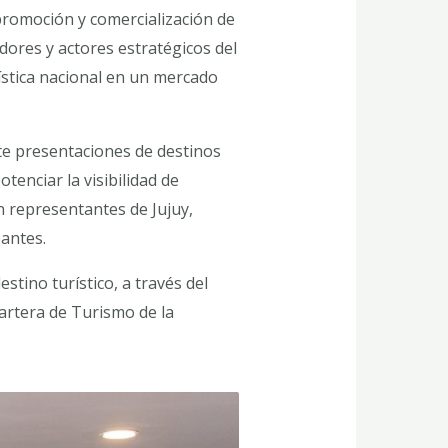
promoción y comercialización de
dores y actores estratégicos del
ística nacional en un mercado
te presentaciones de destinos
tenciar la visibilidad de
n representantes de Jujuy,
pantes.
tino turístico, a través del
artera de Turismo de la