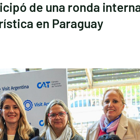
cipó de una ronda interna
ística en Paraguay