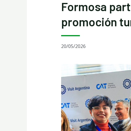
Formosa parti
promoción tur
20/05/2026