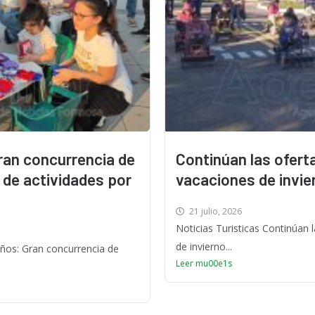
ran concurrencia de
Continúan las oferta
a de actividades por
vacaciones de invie
21 julio, 2026
Noticias Turisticas Continúan l
de invierno...
Niños: Gran concurrencia de
Leer mu00e1s