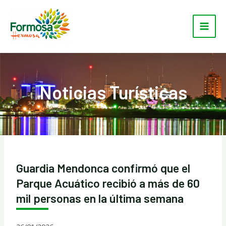
Ir
Main
al
Men
contenido
Noticias Turísticas
Guardia Mendonca confirmó que el
Parque Acuático recibió a más de 60
mil personas en la última semana