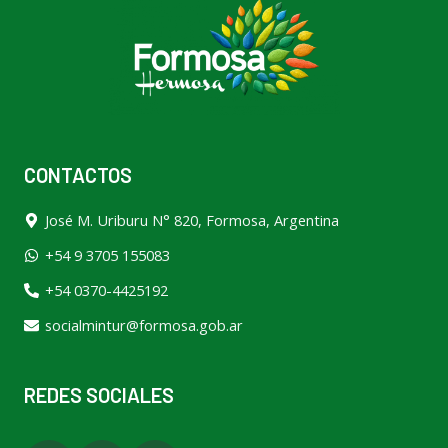
CONTACTOS
José M. Uriburu N° 820, Formosa, Argentina
+54 9 3705 155083
+54 0370-4425192
socialmintur@formosa.gob.ar
REDES SOCIALES