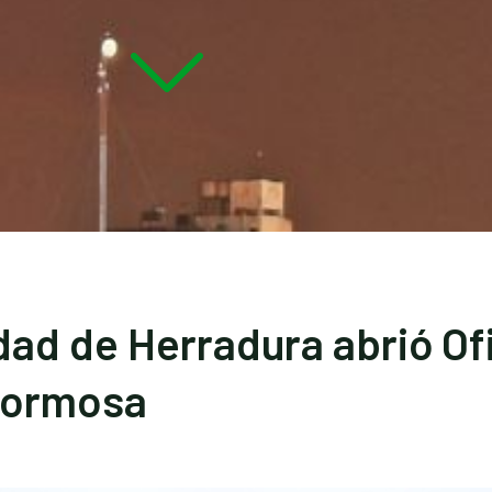
dad de Herradura abrió Of
Formosa