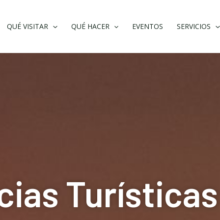
QUÉ VISITAR
QUÉ HACER
EVENTOS
SERVICIOS
cias Turísticas