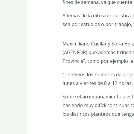
fines de semana, ya que cuenta 
Además de la difusión turística,
sea por estudios o por trabajo, 
Maximiliano Cuellar y Sofía Heiz
(AGENFOR) que además brindan in
Provincia”, como por ejemplo la 
“Tenemos los números de alojam
lunes a viernes de 8 a 12 horas,
Sobre el acompañamiento a estud
haciendo muy difícil continuar c
los distintos planteos que teng