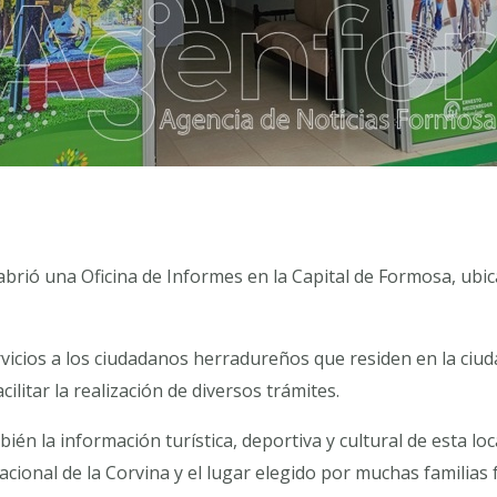
brió una Oficina de Informes en la Capital de Formosa, ubica
vicios a los ciudadanos herradureños que residen en la ciu
ilitar la realización de diversos trámites.
bién la información turística, deportiva y cultural de esta lo
 Nacional de la Corvina y el lugar elegido por muchas famili