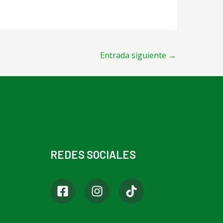
Entrada siguiente
→
REDES SOCIALES