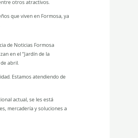
ntre otros atractivos.
reños que viven en Formosa, ya
.
ncia de Noticias Formosa
an en el “Jardín de la
de abril.
lidad. Estamos atendiendo de
nal actual, se les está
nes, mercadería y soluciones a