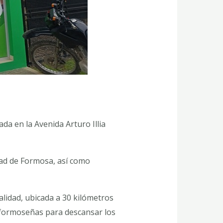
da en la Avenida Arturo Illia
dad de Formosa, así como
calidad, ubicada a 30 kilómetros
as formoseñas para descansar los