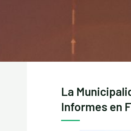
La Municipali
Informes en 