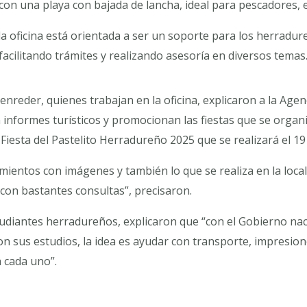
con una playa con bajada de lancha, ideal para pescadores, e
 la oficina está orientada a ser un soporte para los herradu
facilitando trámites y realizando asesoría en diversos temas
enreder, quienes trabajan en la oficina, explicaron a la Age
formes turísticos y promocionan las fiestas que se organiz
Fiesta del Pastelito Herradureño 2025 que se realizará el 19 
ientos con imágenes y también lo que se realiza en la loca
 con bastantes consultas”, precisaron.
iantes herradureños, explicaron que “con el Gobierno nacio
on sus estudios, la idea es ayudar con transporte, impresio
a cada uno”.