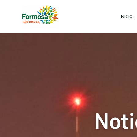
Ir
al
INICIO
contenido
Noti