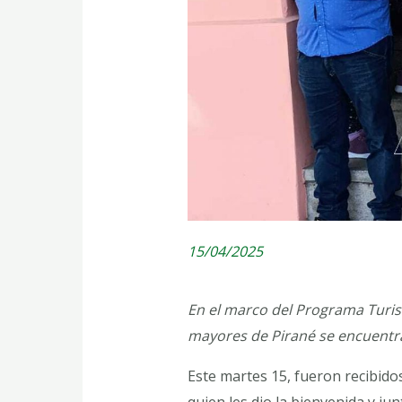
15/04/2025
En el marco del Programa Turism
mayores de Pirané se encuentra
Este martes 15, fueron recibidos
quien les dio la bienvenida y jun