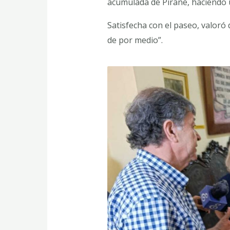
acumulada de Pirané, haciendo u
Satisfecha con el paseo, valoró
de por medio”.