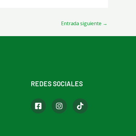
Entrada siguiente
→
REDES SOCIALES