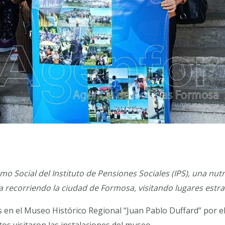
o Social del Instituto de Pensiones Sociales (IPS), una nut
 recorriendo la ciudad de Formosa, visitando lugares estra
 en el Museo Histórico Regional “Juan Pablo Duffard” por el 
tos visitaron las instalaciones del museo.