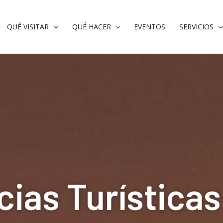
QUÉ VISITAR
QUÉ HACER
EVENTOS
SERVICIOS
cias Turísticas