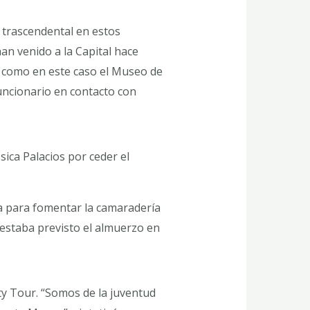
 trascendental en estos
an venido a la Capital hace
s como en este caso el Museo de
funcionario en contacto con
ica Palacios por ceder el
ia para fomentar la camaradería
 estaba previsto el almuerzo en
ty Tour. “Somos de la juventud