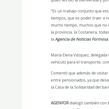
“Es un trabajo conjunto que es
tiempos, que es poder traer a n
mucho tiempo, muchos que no co
la provincia, la Costanera, tod
la
Agencia de Noticias Formosa
María Elena Vázquez, delegada de
vehículo para el transporte, com
Comentó que además de visitar l
entre pensionados, ya que desay
la Casa de la Solidaridad del bar
AGENFOR
dialogó también con E