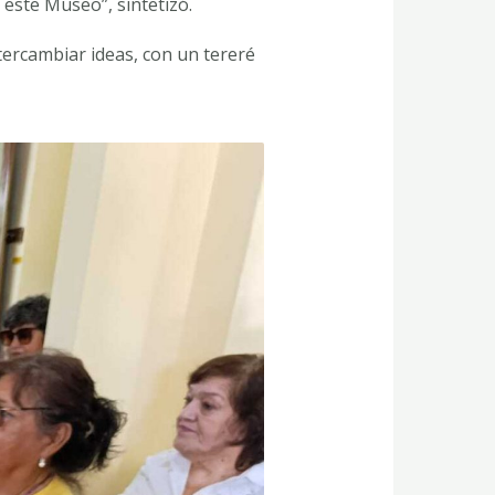
 este Museo”, sintetizó.
tercambiar ideas, con un tereré