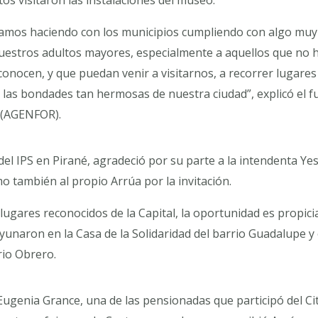
tamos haciendo con los municipios cumpliendo con algo muy
uestros adultos mayores, especialmente a aquellos que no h
nocen, y que puedan venir a visitarnos, a recorrer lugare
as las bondades tan hermosas de nuestra ciudad”, explicó el 
(AGENFOR).
l IPS en Pirané, agradeció por su parte a la intendenta Yess
o también al propio Arrúa por la invitación.
ugares reconocidos de la Capital, la oportunidad es propic
unaron en la Casa de la Solidaridad del barrio Guadalupe y
rio Obrero.
ugenia Grance, una de las pensionadas que participó del Ci