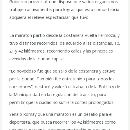
Gobierno provincial, que dispuso que varios organismos
trabajen activamente, para lograr que esta competencia
adquiera el relieve espectacular que tuvo.
La maratón partió desde la Costanera Vuelta Fermoza, y
tuvo distintos recorridos, de acuerdo a las distancias, 10,
21 y 42 kilómetros, recorriendo calles y las principales
avenidas de la ciudad capital.
“Lo novedoso fue que se salió de la costanera y estuvo
por la ciudad. También fue entretenido para todos los
corredores”, destacó y valoró el trabajo de la Policía y de
la Municipalidad en la regulación del tránsito, para
permitir que la ciudad no sufriera cortes prolongados.
Señaló Romay que una maratón es un desafío para el
deportista, que busca recorrer los 42 kilómetros como
una meta personal, y en este punto dijo que es muy