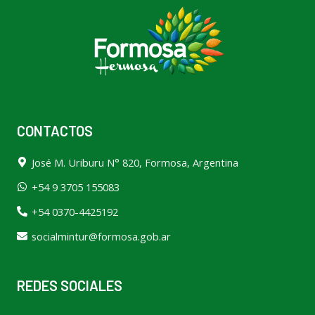
CONTACTOS
José M. Uriburu N° 820, Formosa, Argentina
+54 9 3705 155083
+54 0370-4425192
socialmintur@formosa.gob.ar
REDES SOCIALES