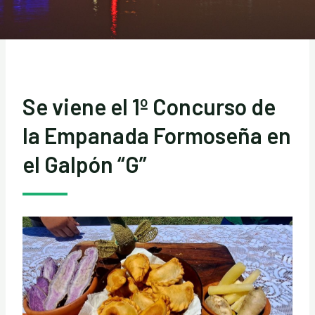
Se viene el 1º Concurso de
la Empanada Formoseña en
el Galpón “G”