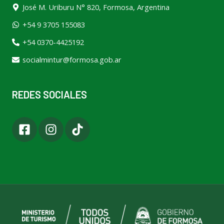
José M. Uriburu N° 820, Formosa, Argentina
+54 9 3705 155083
+54 0370-4425192
socialmintur@formosa.gob.ar
REDES SOCIALES