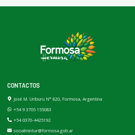
CONTACTOS
José M. Uriburu N° 820, Formosa, Argentina
+54 9 3705 155083
+54 0370-4425192
socialmintur@formosa.gob.ar