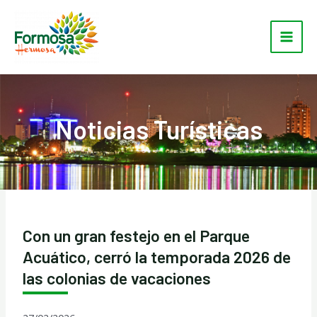
Ir
Main
al
Men
contenido
Noticias Turísticas
Con un gran festejo en el Parque
Acuático, cerró la temporada 2026 de
las colonias de vacaciones