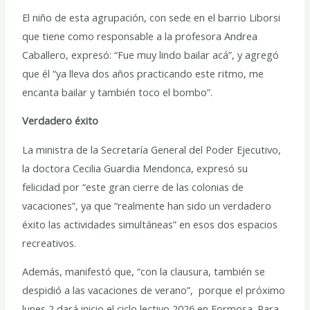
El niño de esta agrupación, con sede en el barrio Liborsi
que tiene como responsable a la profesora Andrea
Caballero, expresó: “Fue muy lindo bailar acá”, y agregó
que él “ya lleva dos años practicando este ritmo, me
encanta bailar y también toco el bombo”.
Verdadero éxito
La ministra de la Secretaría General del Poder Ejecutivo,
la doctora Cecilia Guardia Mendonca, expresó su
felicidad por “este gran cierre de las colonias de
vacaciones”, ya que “realmente han sido un verdadero
éxito las actividades simultáneas” en esos dos espacios
recreativos.
Además, manifestó que, “con la clausura, también se
despidió a las vacaciones de verano”, porque el próximo
lunes 2 dará inicio el ciclo lectivo 2026 en Formosa. Para