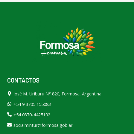
CONTACTOS
José M. Uriburu N° 820, Formosa, Argentina
+54 9 3705 155083
+54 0370-4425192
socialmintur@formosa.gob.ar