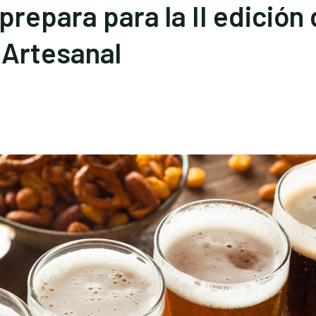
repara para la II edición 
 Artesanal