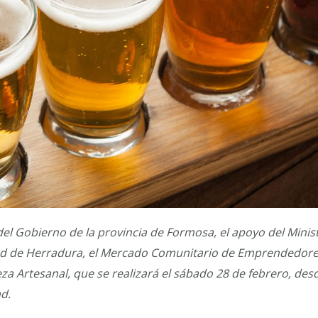
l Gobierno de la provincia de Formosa, el apoyo del Minist
dad de Herradura, el Mercado Comunitario de Emprendedores
veza Artesanal, que se realizará el sábado 28 de febrero, desd
d.