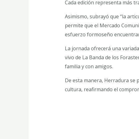
Cada edición representa más tr
Asimismo, subrayó que “la artic
permite que el Mercado Comunit
esfuerzo formoseño encuentran
La jornada ofrecerá una variad
vivo de La Banda de los Forast
familia y con amigos.
De esta manera, Herradura se p
cultura, reafirmando el comprom