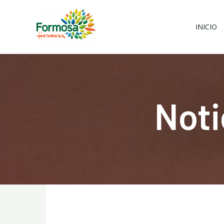
Ir
al
INICIO
contenido
Noti