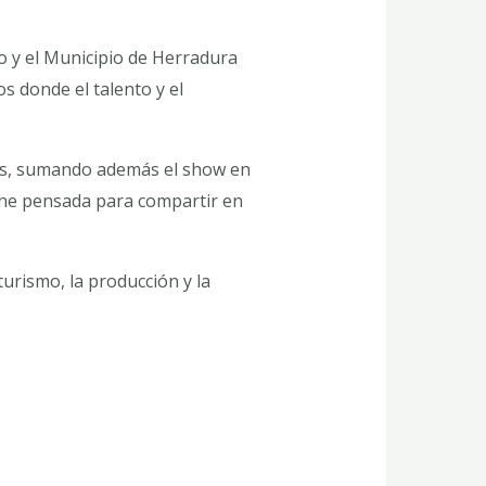
mo y el Municipio de Herradura
 donde el talento y el
les, sumando además el show en
che pensada para compartir en
rismo, la producción y la