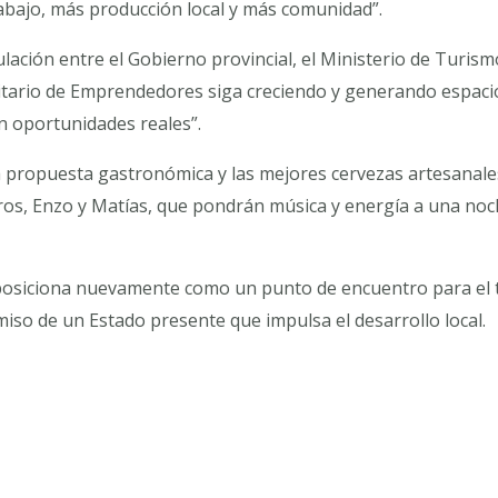
abajo, más producción local y más comunidad”.
ulación entre el Gobierno provincial, el Ministerio de Turis
ario de Emprendedores siga creciendo y generando espacios
 oportunidades reales”.
a propuesta gastronómica y las mejores cervezas artesana
eros, Enzo y Matías, que pondrán música y energía a una no
osiciona nuevamente como un punto de encuentro para el tu
iso de un Estado presente que impulsa el desarrollo local.