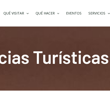
QUÉ VISITAR
QUÉ HACER
EVENTOS
SERVICIOS
cias Turísticas