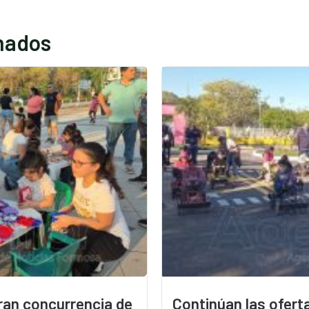
onados
ran concurrencia de
Continúan las oferta