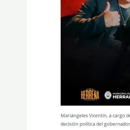
Mariángeles Vicentín, a cargo de
decisión política del gobernad