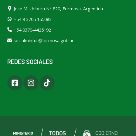
José M. Uriburu N° 820, Formosa, Argentina
+54 9 3705 155083
+54 0370-4425192
socialmintur@formosa.gob.ar
REDES SOCIALES