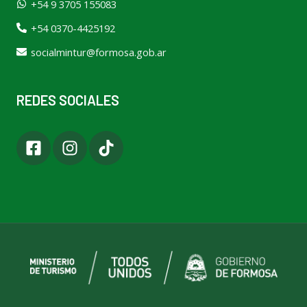
+54 9 3705 155083
+54 0370-4425192
socialmintur@formosa.gob.ar
REDES SOCIALES