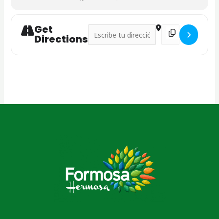
Get
Address - Fiesta Provincial del Guardamo
Destination Addres
Directions