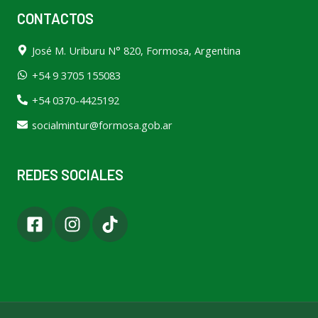
CONTACTOS
José M. Uriburu N° 820, Formosa, Argentina
+54 9 3705 155083
+54 0370-4425192
socialmintur@formosa.gob.ar
REDES SOCIALES