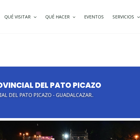
QUÉ VISITAR
QUÉ HACER
EVENTOS
SERVICIOS
OVINCIAL DEL PATO PICAZO
IAL DEL PATO PICAZO - GUADALCAZAR..