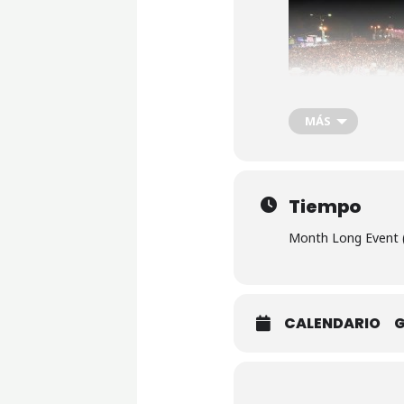
MÁS
Tiempo
Month Long Event 
CALENDARIO