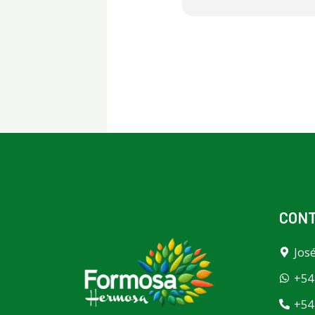
CON
Jos
+54
+54