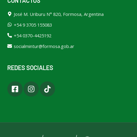
CONTACTOS
José M. Uriburu N° 820, Formosa, Argentina
+54 9 3705 155083
+54 0370-4425192
socialmintur@formosa.gob.ar
REDES SOCIALES