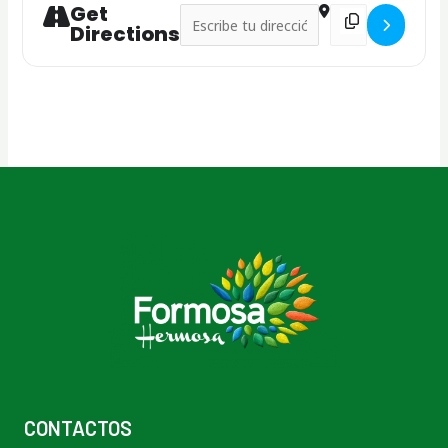
Get
Address - Tres Lagunas []
Destination Addre
Directions
CONTACTOS