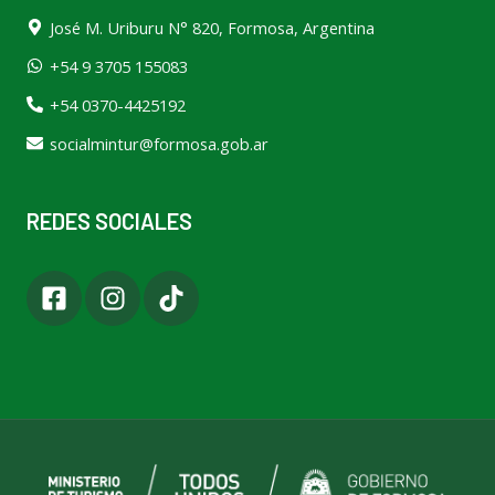
José M. Uriburu N° 820, Formosa, Argentina
+54 9 3705 155083
+54 0370-4425192
socialmintur@formosa.gob.ar
REDES SOCIALES